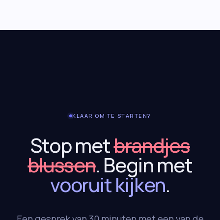
KLAAR OM TE STARTEN?
Stop met
brandjes
blussen
. Begin met
vooruit kijken
.
Een gesprek van 30 minuten met een van de