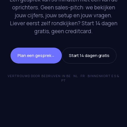
oprichters. Geen sales-pitch: we bekijken
jouw cijfers, jouw setup en jouw vragen.
Liever eerst zelf rondkijken? Start 14 dagen
gratis, geen creditcard.
Plan een gesprek
Start 14 dagen gratis
→
VERTROUWD DOOR BEDRIJVEN IN BE · NL · FR · BINNENKORT ES &
PT