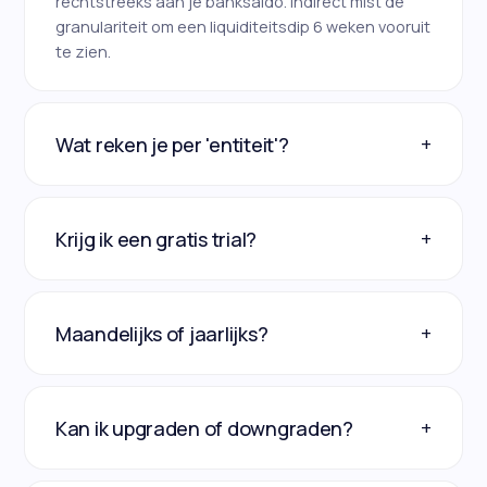
rechtstreeks aan je banksaldo. Indirect mist de
granulariteit om een liquiditeitsdip 6 weken vooruit
te zien.
+
Wat reken je per 'entiteit'?
+
Krijg ik een gratis trial?
+
Maandelijks of jaarlijks?
+
Kan ik upgraden of downgraden?