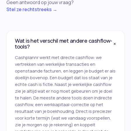
Geen antwoord op jouw vraag?
Stel ze rechtstreeks →
Wat is het verschil met andere cashflow-
+
tools?
Cashplannr werkt met directe cashflow: we
vertrekken van werkelijke transacties en
openstaande facturen, en leggen je budget er als
doellijn bovenop. Een budget dat los staat van je
echte cash is fictie. Naast je werkelijke cashflow
zie je altijd wat er nog moet gebeuren om je doel
te halen. De meeste andere tools doen indirecte
cashflow, een werkkapitaal-correctie op het
resultaat van je boekhouding. Direct is preciezer
voor korte termijn (wat we vandaag voorspellen,
zie je morgen op je rekening) en koppelt