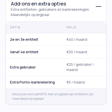
Add-ons en extra opties
Extra entiteiten, gebruikers en bankrekeningen.
Maandelijks opzegbaar.
OPTIE
PRIJS
2e en 3e entiteit
€40 / maand
Vanaf 4e entiteit
€30 / maand
€25 / gebruiker /
Extra gebruiker
maand
Extra Ponto-bankrekening
€5 / maand
Alle prijzen exclusief BTW. Add-ons gelden per entiteit en zijn
maandelijks opzegbaar.