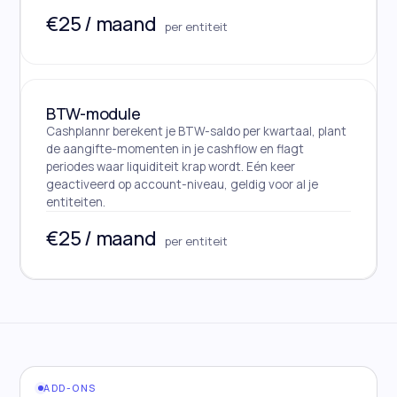
€25 / maand
per entiteit
BTW-module
Cashplannr berekent je BTW-saldo per kwartaal, plant
de aangifte-momenten in je cashflow en flagt
periodes waar liquiditeit krap wordt. Eén keer
geactiveerd op account-niveau, geldig voor al je
entiteiten.
€25 / maand
per entiteit
ADD-ONS