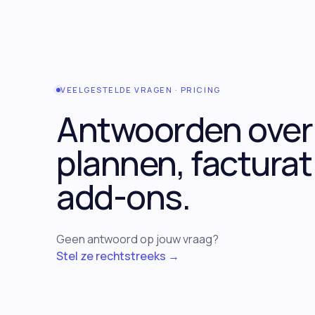
VEELGESTELDE VRAGEN · PRICING
Antwoorden over
plannen, facturat
add-ons.
Geen antwoord op jouw vraag?
Stel ze rechtstreeks →