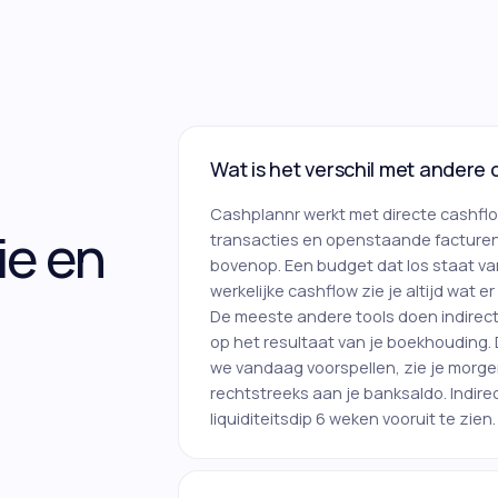
Wat is het verschil met andere 
Cashplannr werkt met directe cashflo
ie en
transacties en openstaande facturen, 
bovenop. Een budget dat los staat van 
werkelijke cashflow zie je altijd wat 
De meeste andere tools doen indirect
op het resultaat van je boekhouding. D
we vandaag voorspellen, zie je morge
rechtstreeks aan je banksaldo. Indire
liquiditeitsdip 6 weken vooruit te zien.