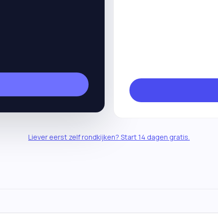
Liever eerst zelf rondkijken? Start 14 dagen gratis.