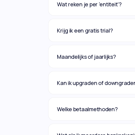
Wat reken je per 'entiteit'?
Krijg ik een gratis trial?
Maandelijks of jaarlijks?
Kan ik upgraden of downgrade
Welke betaalmethoden?