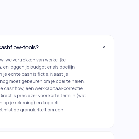
+
cashflow-tools?
w: we vertrekken van werkelijke
en leggen je budget er als doellijn
je echte cash is fictie. Naast je
er nog moet gebeuren om je doel te halen.
e cashflow, een werkkapitaal-correctie
irect is preciezer voor korte termijn (wat
n op je rekening) en koppelt
ct mist de granulariteit om een