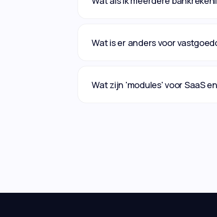
Wat als ik meerdere bankreken
Wat is er anders voor vastgoed
Wat zijn 'modules' voor SaaS en