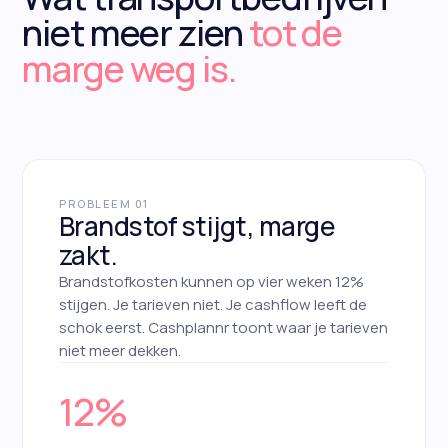
niet meer zien
tot de
marge weg is.
PROBLEEM 01
Brandstof stijgt, marge
zakt.
Brandstofkosten kunnen op vier weken 12%
stijgen. Je tarieven niet. Je cashflow leeft de
schok eerst. Cashplannr toont waar je tarieven
niet meer dekken.
12%