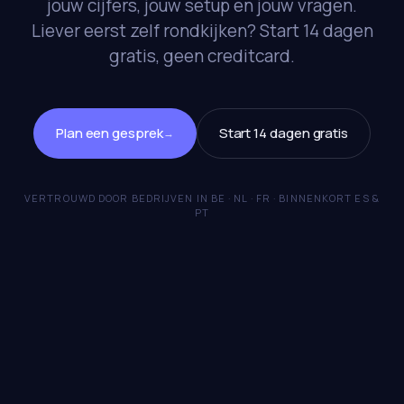
jouw cijfers, jouw setup en jouw vragen.
Liever eerst zelf rondkijken? Start 14 dagen
gratis, geen creditcard.
Plan een gesprek
Start 14 dagen gratis
→
VERTROUWD DOOR BEDRIJVEN IN BE · NL · FR · BINNENKORT ES &
PT