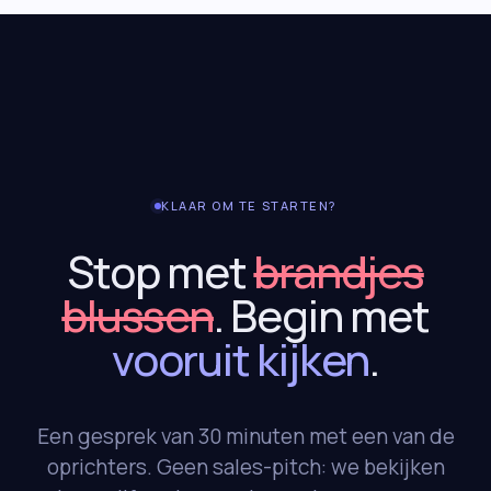
KLAAR OM TE STARTEN?
Stop met
brandjes
blussen
. Begin met
vooruit kijken
.
Een gesprek van 30 minuten met een van de
oprichters. Geen sales-pitch: we bekijken