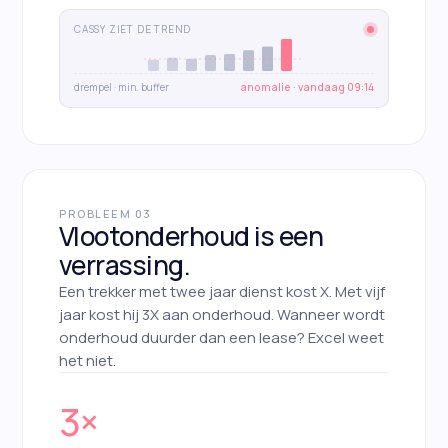
CASSY ZIET DE TREND
drempel · min. buffer
anomalie · vandaag 09:14
PROBLEEM 03
Vlootonderhoud is een
verrassing.
Een trekker met twee jaar dienst kost X. Met vijf
jaar kost hij 3X aan onderhoud. Wanneer wordt
onderhoud duurder dan een lease? Excel weet
het niet.
3×