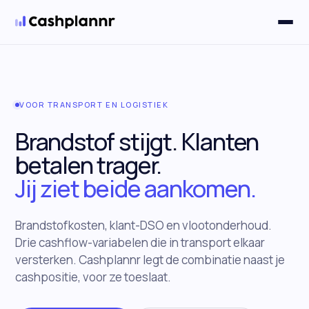
Oplossingen
▼
VOOR TRANSPORT EN LOGISTIEK
Brandstof stijgt. Klanten
betalen trager.
Jij ziet beide aankomen.
Brandstofkosten, klant-DSO en vlootonderhoud.
Drie cashflow-variabelen die in transport elkaar
versterken. Cashplannr legt de combinatie naast je
cashpositie, voor ze toeslaat.