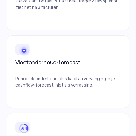
Welke klant betaalt structureel trager? Cashplannr
ziet het na 3 facturen.
Vlootonderhoud-forecast
Periodiek onderhoud plus kapitaalvervanging in je
cashflow-forecast, niet als verrassing.
76%