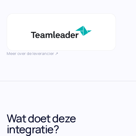
Meer over de leverancier ↗
Wat doet deze
integratie?