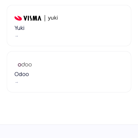
Yuki
→
Odoo
→