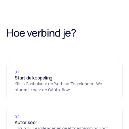
Hoe verbind je?
01
Start de koppeling
Klik in Cashplannr op 'Verbind Teamleader'. We
sturen je naar de OAuth-flow.
02
Autoriseer
Log in bij Teamleader en geef toestemming voor