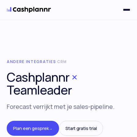
Oplossingen
▼
ANDERE INTEGRATIES
·
CRM
Cashplannr
×
Teamleader
Forecast verrijkt met je sales-pipeline.
Plan een gesprek
Start gratis trial
→