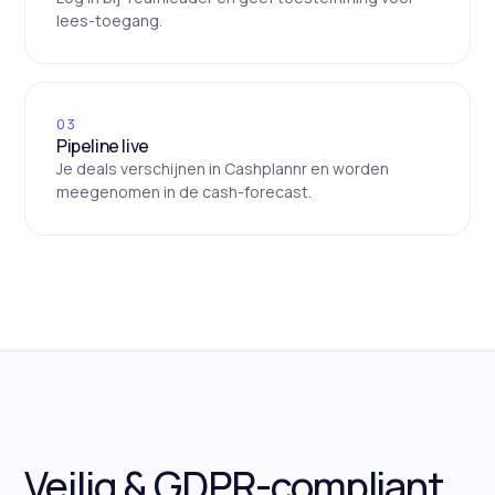
lees-toegang.
03
Pipeline live
Je deals verschijnen in Cashplannr en worden
meegenomen in de cash-forecast.
Veilig & GDPR-compliant