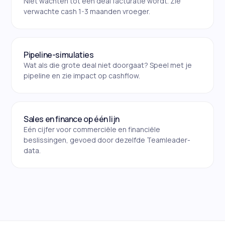
Niet wachten tot een deal facturatie wordt. Zie
verwachte cash 1-3 maanden vroeger.
Pipeline-simulaties
Wat als die grote deal niet doorgaat? Speel met je
pipeline en zie impact op cashflow.
Sales en finance op één lijn
Eén cijfer voor commerciële en financiële
beslissingen, gevoed door dezelfde Teamleader-
data.