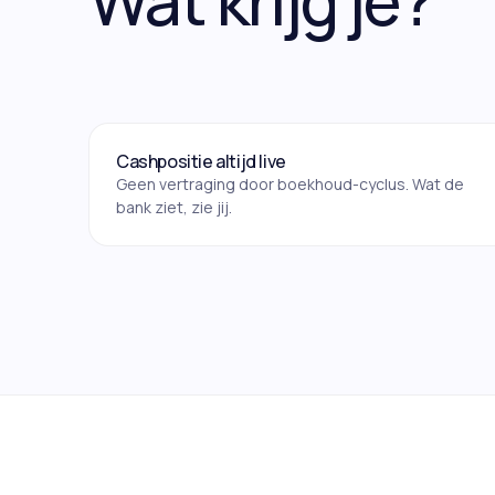
Wat krijg je?
Cashpositie altijd live
Geen vertraging door boekhoud-cyclus. Wat de
bank ziet, zie jij.