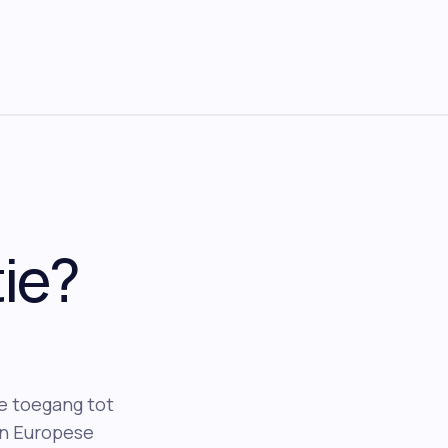
ie?
je toegang tot
 en Europese