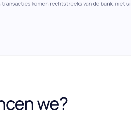
 transacties komen rechtstreeks van de bank, niet ui
yncen we?