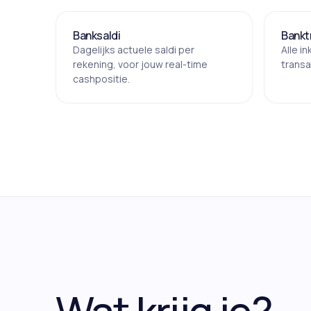
Banksaldi
Bankt
Dagelijks actuele saldi per
Alle i
rekening, voor jouw real-time
transa
cashpositie.