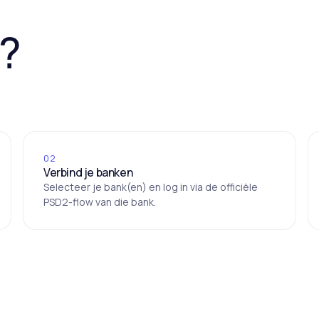
e?
02
Verbind je banken
Selecteer je bank(en) en log in via de officiële
PSD2-flow van die bank.