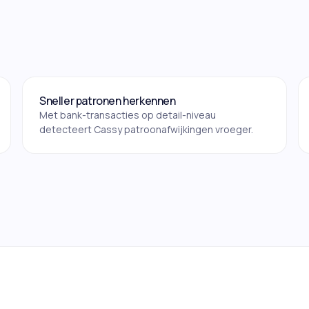
Sneller patronen herkennen
Met bank-transacties op detail-niveau
detecteert Cassy patroonafwijkingen vroeger.