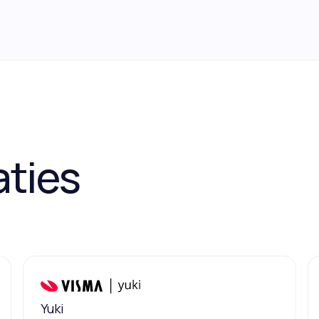
aties
Yuki