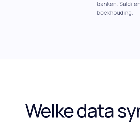
banken. Saldi en
boekhouding.
Welke data s