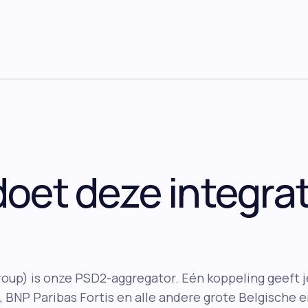
oet deze integrat
roup) is onze PSD2-aggregator. Eén koppeling geeft 
s, BNP Paribas Fortis en alle andere grote Belgische