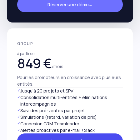
Réserver une démo
→
GROUP
à partir de
849 €
/mois
Pour les promoteurs en croissance avec plusieurs
entités.
✓
Jusqu'à 20 projets et SPV
✓
Consolidation multi-entités + éliminations
intercompagnies
✓
Suivi des pré-ventes par projet
✓
Simulations (retard, variation de prix)
✓
Connexion CRM Teamleader
✓
Alertes proactives par e-mail / Slack