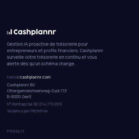
Gestion IA proactive de trésorerie pour
entrepreneurs et profils financiers. Cashplannr
surveille votre trésorerie en continu et vous
alerte dès qu'un schéma change.
hello@
cashplannr.com
Cashplannr BV
Ottergemsesteenweg-Zuid 713
B-9000 Gent
N° d'entreprise: BE 0741.779.289
Soutenus par Pitchdrive
PRODUIT