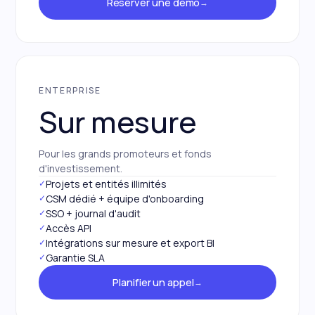
Réserver une démo
→
ENTERPRISE
Sur mesure
Pour les grands promoteurs et fonds
d'investissement.
✓
Projets et entités illimités
✓
CSM dédié + équipe d'onboarding
✓
SSO + journal d'audit
✓
Accès API
✓
Intégrations sur mesure et export BI
✓
Garantie SLA
Planifier un appel
→