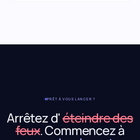
PRÊT À VOUS LANCER ?
Arrêtez d'
éteindre des
feux
. Commencez à