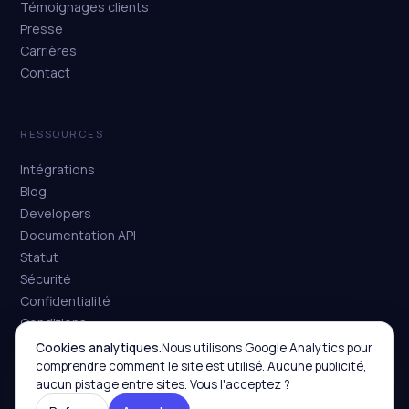
Témoignages clients
Presse
Carrières
Contact
RESSOURCES
Intégrations
Blog
Developers
Documentation API
Statut
Sécurité
Confidentialité
Conditions
Cookies analytiques.
Nous utilisons Google Analytics pour
comprendre comment le site est utilisé. Aucune publicité,
aucun pistage entre sites. Vous l'acceptez ?