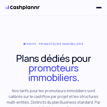
Solutions
▼
TARIFS · PROMOTEURS IMMOBILIERS
Plans dédiés pour
promoteurs
immobiliers
.
Nos tarifs pour les promoteurs immobiliers sont
calibrés sur le cashflow par projet et les structures
multi-entités. Distincts du plan Business standard. Par