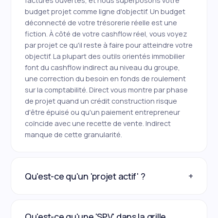
factures ouvertes, et nous superposons votre
budget projet comme ligne d'objectif. Un budget
déconnecté de votre trésorerie réelle est une
fiction. À côté de votre cashflow réel, vous voyez
par projet ce qu'il reste à faire pour atteindre votre
objectif. La plupart des outils orientés immobilier
font du cashflow indirect au niveau du groupe,
une correction du besoin en fonds de roulement
sur la comptabilité. Direct vous montre par phase
de projet quand un crédit construction risque
d'être épuisé ou qu'un paiement entrepreneur
coïncide avec une recette de vente. Indirect
manque de cette granularité.
+
Qu'est-ce qu'un 'projet actif' ?
Qu'est-ce qu'une 'SPV' dans la grille