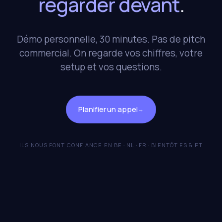
regarder devant
.
Démo personnelle, 30 minutes. Pas de pitch
commercial. On regarde vos chiffres, votre
setup et vos questions.
Planifier un appel
→
ILS NOUS FONT CONFIANCE EN BE · NL · FR · BIENTÔT ES & PT